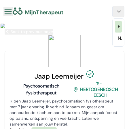
EN
Back to previous page
NL
Jaap Leemeijer
'S-
Psychosomatisch
HERTOGENBOSCH
fysiotherapeut
HEESCH
Ik ben Jaap Leemeijer, psychosomatisch fysiotherapeut
met 7 jaar ervaring. Ik verbind lichaam en geest om
aanhoudende klachten aan te pakken. Mijn aanpak focust
op balans, ontspanning en veerkracht. Laten we
samenwerken aan jouw herstel.