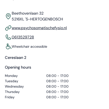
Beethovenlaan 32
5216XL 'S-HERTOGENBOSCH
www.psychosomatischefysio.nl
0613529728
Wheelchair accessible
Cereslaan 2
Opening hours
Monday
08:00 - 17:00
Tuesday
08:00 - 17:00
Wednesday
08:00 - 17:00
Thursday
08:00 - 17:00
Friday
08:00 - 17:00